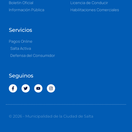
Boletín Oficial
Licencia de Conducir
Información Pública
Habilitaciones Comerciales
Servicios
Pagos Online
Salta Activa
Defensa del Consumidor
Seguinos
© 2026 - Municipalidad de la Ciudad de Salta