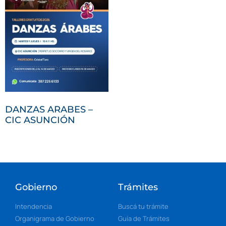
DANZAS ARABES –
CIC ASUNCIÓN
Gobierno
Trámites
Intendencia
Buscá tu trámite
Organigrama de Gobierno
Guía de Trámites