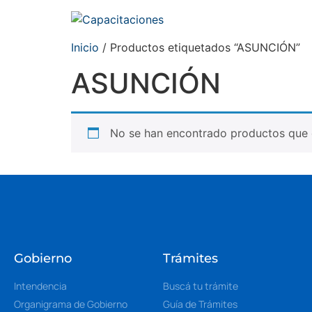
Inicio
/ Productos etiquetados “ASUNCIÓN”
ASUNCIÓN
No se han encontrado productos que c
Gobierno
Trámites
Intendencia
Buscá tu trámite
Organigrama de Gobierno
Guía de Trámites