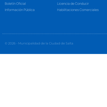
Boletín Oficial
Licencia de Conducir
Información Pública
Habilitaciones Comerciales
© 2026 - Municipalidad de la Ciudad de Salta