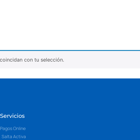
oincidan con tu selección.
Servicios
Pagos Online
Salta Activa