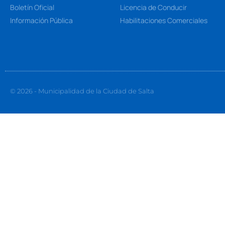
Boletín Oficial
Licencia de Conducir
Información Pública
Habilitaciones Comerciales
© 2026 - Municipalidad de la Ciudad de Salta