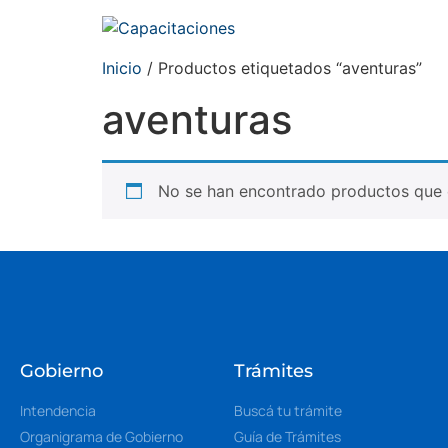
Inicio
/ Productos etiquetados “aventuras”
aventuras
No se han encontrado productos que c
Gobierno
Trámites
Intendencia
Buscá tu trámite
Organigrama de Gobierno
Guía de Trámites