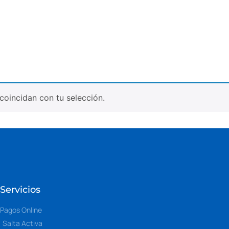
oincidan con tu selección.
Servicios
Pagos Online
Salta Activa