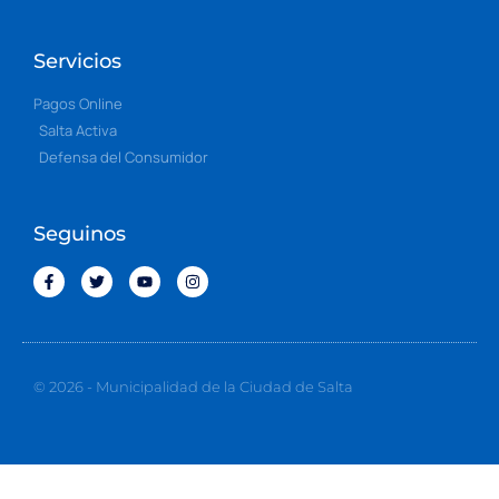
Servicios
Pagos Online
Salta Activa
Defensa del Consumidor
Seguinos
© 2026 - Municipalidad de la Ciudad de Salta