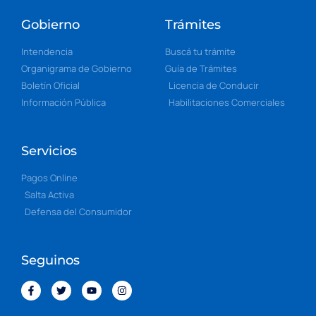
Gobierno
Trámites
Intendencia
Buscá tu trámite
Organigrama de Gobierno
Guía de Trámites
Boletín Oficial
Licencia de Conducir
Información Pública
Habilitaciones Comerciales
Servicios
Pagos Online
Salta Activa
Defensa del Consumidor
Seguinos