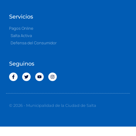
Servicios
Pagos Online
Salta Activa
Defensa del Consumidor
Seguinos
© 2026 - Municipalidad de la Ciudad de Salta