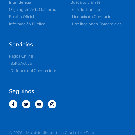
Intendencia
Buscá tu trámite
Organigrama de Gobierno
Guía de Trámites
Boletín Oficial
Licencia de Conducir
Información Pública
Habilitaciones Comerciales
Servicios
Pagos Online
Salta Activa
Defensa del Consumidor
Seguinos
© 2026 - Municipalidad de la Ciudad de Salta