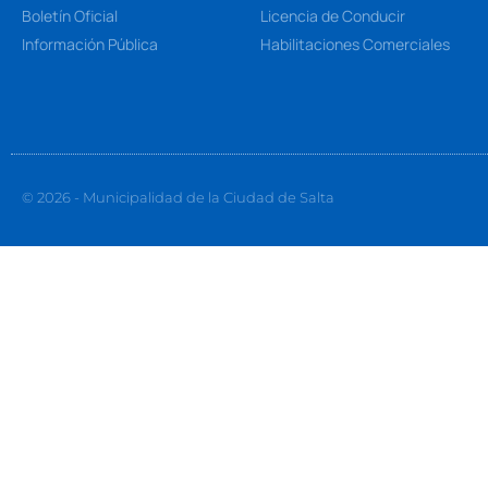
Boletín Oficial
Licencia de Conducir
Información Pública
Habilitaciones Comerciales
© 2026 - Municipalidad de la Ciudad de Salta