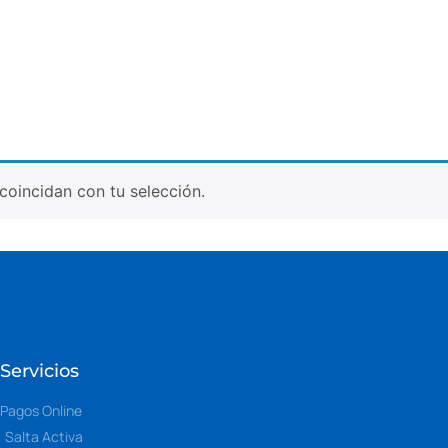
oincidan con tu selección.
Servicios
Pagos Online
Salta Activa