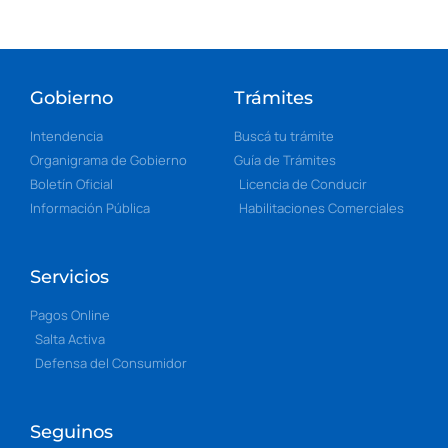
Gobierno
Trámites
Intendencia
Buscá tu trámite
Organigrama de Gobierno
Guía de Trámites
Boletín Oficial
Licencia de Conducir
Información Pública
Habilitaciones Comerciales
Servicios
Pagos Online
Salta Activa
Defensa del Consumidor
Seguinos