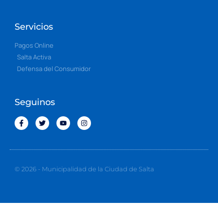
Servicios
Pagos Online
Salta Activa
Defensa del Consumidor
Seguinos
© 2026 - Municipalidad de la Ciudad de Salta