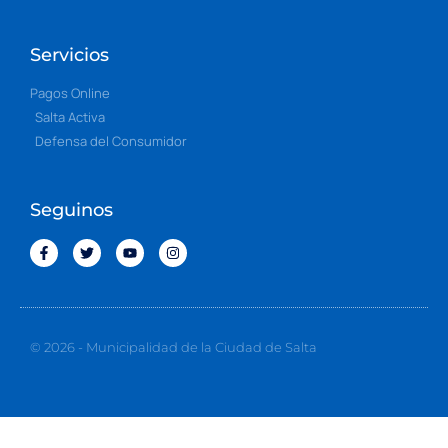
Servicios
Pagos Online
Salta Activa
Defensa del Consumidor
Seguinos
© 2026 - Municipalidad de la Ciudad de Salta