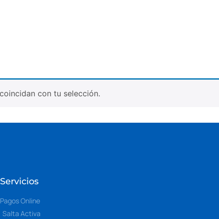
oincidan con tu selección.
Servicios
Pagos Online
Salta Activa