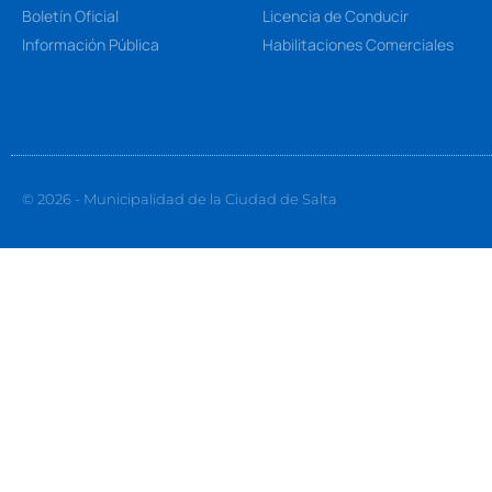
Boletín Oficial
Licencia de Conducir
Información Pública
Habilitaciones Comerciales
© 2026 - Municipalidad de la Ciudad de Salta