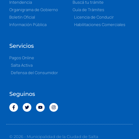
Intendencia
Buscá tu trámite
Organigrama de Gobierno
Guía de Trámites
Boletín Oficial
Licencia de Conducir
Información Pública
Habilitaciones Comerciales
Servicios
Pagos Online
Salta Activa
Defensa del Consumidor
Seguinos
© 2026 - Municipalidad de la Ciudad de Salta