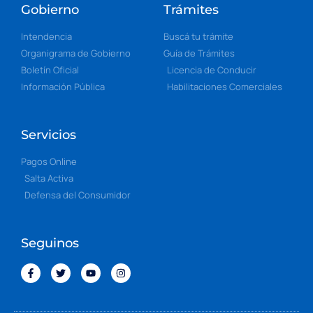
Gobierno
Trámites
Intendencia
Buscá tu trámite
Organigrama de Gobierno
Guía de Trámites
Boletín Oficial
Licencia de Conducir
Información Pública
Habilitaciones Comerciales
Servicios
Pagos Online
Salta Activa
Defensa del Consumidor
Seguinos