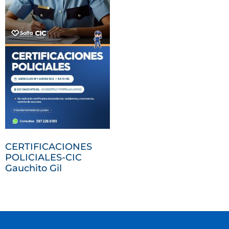
CERTIFICACIONES
POLICIALES-CIC
Gauchito Gil