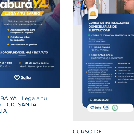
RA YA LLega a tu
o – CIC SANTA
LIA
CURSO DE