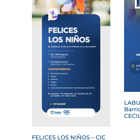
LABU
Barri
CECI
FELICES LOS NIÑOS – CIC