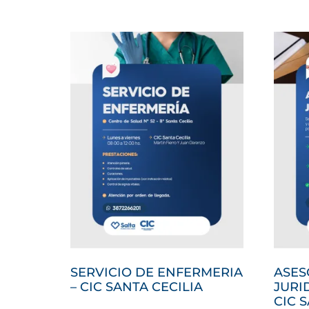
SERVICIO DE ENFERMERIA
ASES
– CIC SANTA CECILIA
JURI
CIC 