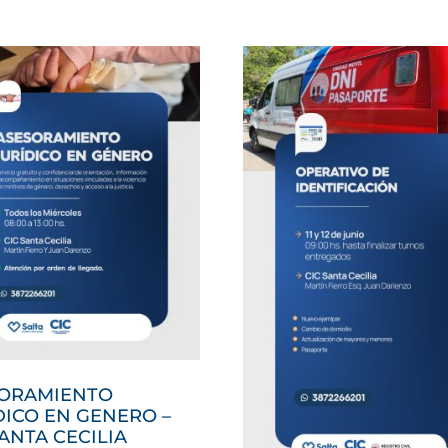
ORAMIENTO
DICO EN GENERO –
SANTA CECILIA