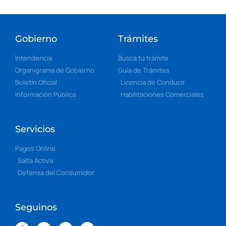
Gobierno
Trámites
Intendencia
Buscá tu trámite
Organigrama de Gobierno
Guía de Trámites
Boletín Oficial
Licencia de Conducir
Información Pública
Habilitaciones Comerciales
Servicios
Pagos Online
Salta Activa
Defensa del Consumidor
Seguinos