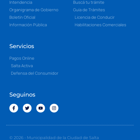
Intendencia
Buscá tu trámite
Organigrama de Gobierno
Guía de Trámites
Boletín Oficial
Licencia de Conducir
Información Pública
Habilitaciones Comerciales
Servicios
Pagos Online
Salta Activa
Defensa del Consumidor
Seguinos
© 2026 - Municipalidad de la Ciudad de Salta