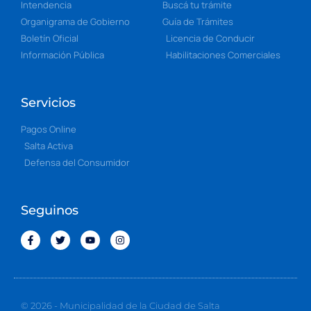
Intendencia
Buscá tu trámite
Organigrama de Gobierno
Guía de Trámites
Boletín Oficial
Licencia de Conducir
Información Pública
Habilitaciones Comerciales
Servicios
Pagos Online
Salta Activa
Defensa del Consumidor
Seguinos
© 2026 - Municipalidad de la Ciudad de Salta