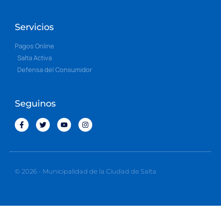
Servicios
Pagos Online
Salta Activa
Defensa del Consumidor
Seguinos
© 2026 - Municipalidad de la Ciudad de Salta