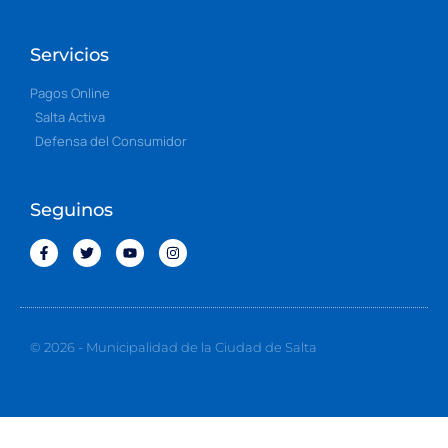
Servicios
Pagos Online
Salta Activa
Defensa del Consumidor
Seguinos
© 2026 - Municipalidad de la Ciudad de Salta