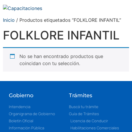
Inicio
/ Productos etiquetados “FOLKLORE INFANTIL”
FOLKLORE INFANTIL
No se han encontrado productos que
coincidan con tu selección.
Gobierno
Trámites
Intendencia
Buscá tu trámite
Organigrama de Gobierno
Guía de Trámites
Boletín Oficial
Licencia de Conducir
Información Pública
Habilitaciones Comerciales