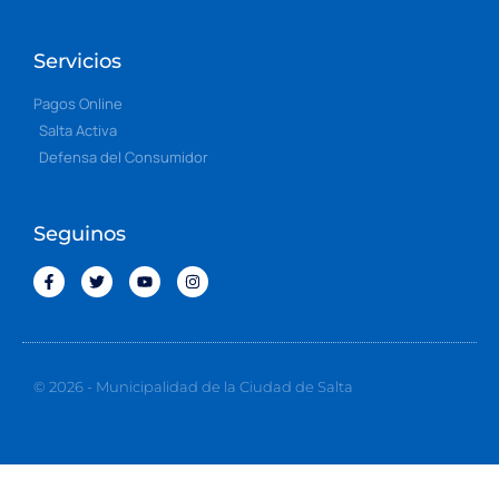
Servicios
Pagos Online
Salta Activa
Defensa del Consumidor
Seguinos
© 2026 - Municipalidad de la Ciudad de Salta