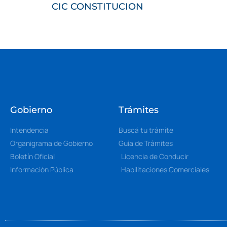
CIC CONSTITUCION
Gobierno
Trámites
Intendencia
Buscá tu trámite
Organigrama de Gobierno
Guía de Trámites
Boletín Oficial
Licencia de Conducir
Información Pública
Habilitaciones Comerciales