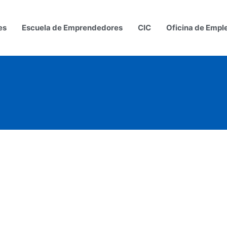
es
Escuela de Emprendedores
CIC
Oficina de Empl