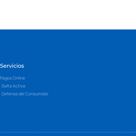
Servicios
Pagos Online
Salta Activa
Defensa del Consumidor