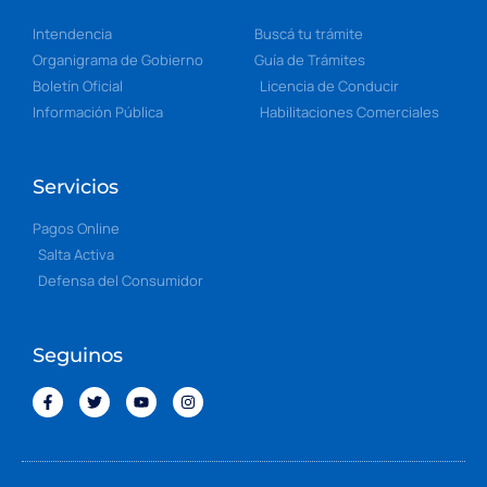
Intendencia
Buscá tu trámite
Organigrama de Gobierno
Guía de Trámites
Boletín Oficial
Licencia de Conducir
Información Pública
Habilitaciones Comerciales
Servicios
Pagos Online
Salta Activa
Defensa del Consumidor
Seguinos