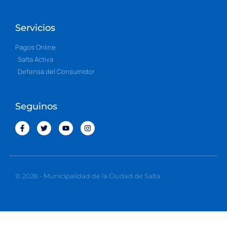
Servicios
Pagos Online
Salta Activa
Defensa del Consumidor
Seguinos
© 2026 - Municipalidad de la Ciudad de Salta