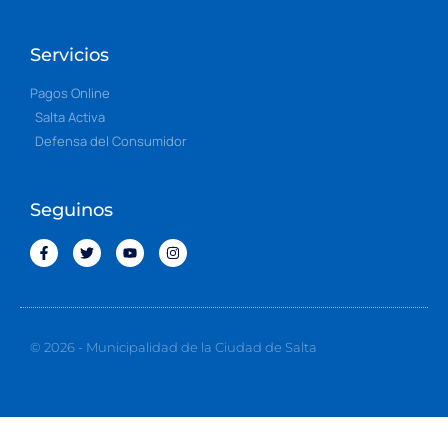
Servicios
Pagos Online
Salta Activa
Defensa del Consumidor
Seguinos
© 2026 - Municipalidad de la Ciudad de Salta