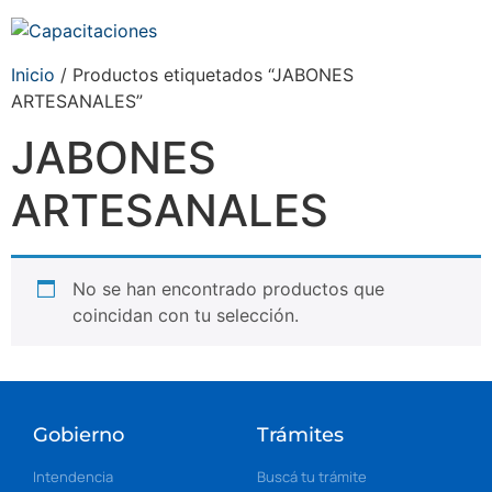
Inicio
/ Productos etiquetados “JABONES
ARTESANALES”
JABONES
ARTESANALES
No se han encontrado productos que
coincidan con tu selección.
Gobierno
Trámites
Intendencia
Buscá tu trámite