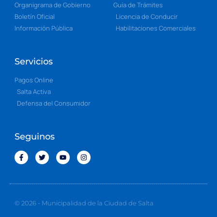
Organigrama de Gobierno
Guía de Trámites
Boletín Oficial
Licencia de Conducir
Información Pública
Habilitaciones Comerciales
Servicios
Pagos Online
Salta Activa
Defensa del Consumidor
Seguinos
© 2026 - Municipalidad de la Ciudad de Salta