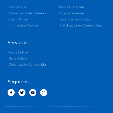
Intendencia
Buscá tu trámite
Organigrama de Gobierno
Guía de Trámites
Boletín Oficial
Licencia de Conducir
Información Pública
Habilitaciones Comerciales
Servicios
Pagos Online
Salta Activa
Defensa del Consumidor
Seguinos