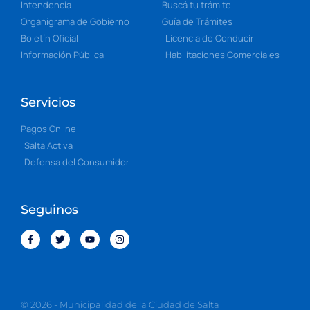
Intendencia
Buscá tu trámite
Organigrama de Gobierno
Guía de Trámites
Boletín Oficial
Licencia de Conducir
Información Pública
Habilitaciones Comerciales
Servicios
Pagos Online
Salta Activa
Defensa del Consumidor
Seguinos
© 2026 - Municipalidad de la Ciudad de Salta