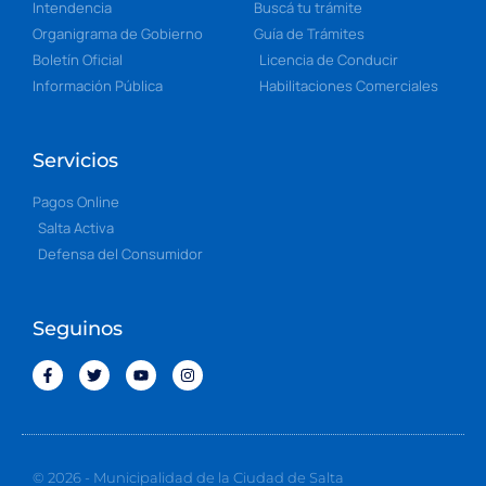
Intendencia
Buscá tu trámite
Organigrama de Gobierno
Guía de Trámites
Boletín Oficial
Licencia de Conducir
Información Pública
Habilitaciones Comerciales
Servicios
Pagos Online
Salta Activa
Defensa del Consumidor
Seguinos
© 2026 - Municipalidad de la Ciudad de Salta