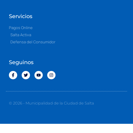
Servicios
Pagos Online
Salta Activa
Defensa del Consumidor
Seguinos
© 2026 - Municipalidad de la Ciudad de Salta