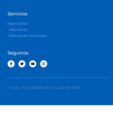
Servicios
Pagos Online
Salta Activa
Defensa del Consumidor
Seguinos
© 2026 - Municipalidad de la Ciudad de Salta