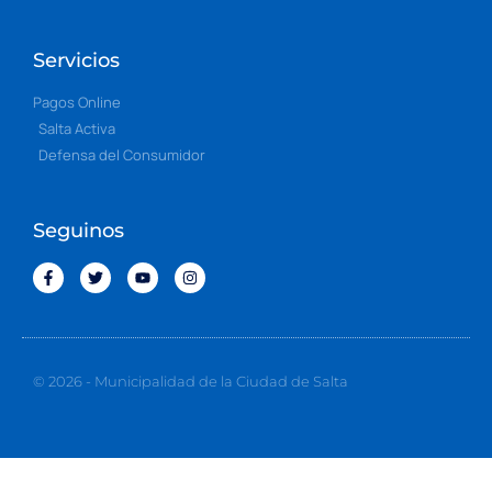
Servicios
Pagos Online
Salta Activa
Defensa del Consumidor
Seguinos
© 2026 - Municipalidad de la Ciudad de Salta