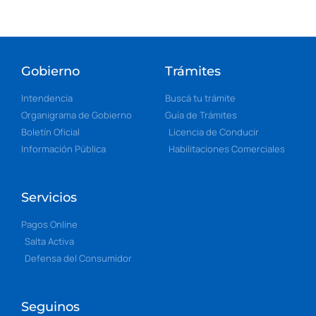
Gobierno
Trámites
Intendencia
Buscá tu trámite
Organigrama de Gobierno
Guía de Trámites
Boletín Oficial
Licencia de Conducir
Información Pública
Habilitaciones Comerciales
Servicios
Pagos Online
Salta Activa
Defensa del Consumidor
Seguinos