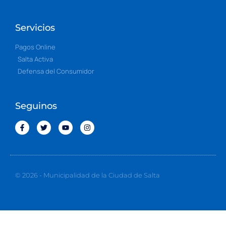
Servicios
Pagos Online
Salta Activa
Defensa del Consumidor
Seguinos
© 2026 - Municipalidad de la Ciudad de Salta