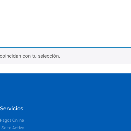
oincidan con tu selección.
Servicios
Pagos Online
Salta Activa