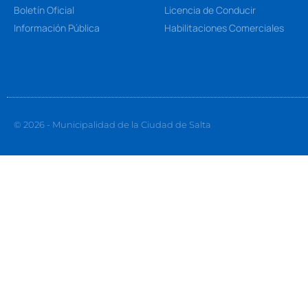
Boletín Oficial
Licencia de Conducir
Información Pública
Habilitaciones Comerciales
© 2026 - Municipalidad de la Ciudad de Salta