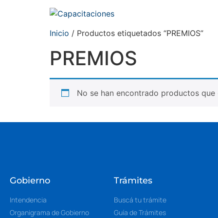
Inicio
/ Productos etiquetados “PREMIOS”
PREMIOS
No se han encontrado productos que c
Gobierno
Trámites
Intendencia
Buscá tu trámite
Organigrama de Gobierno
Guía de Trámites