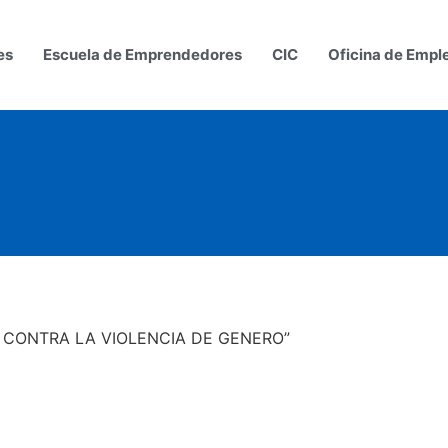
es
Escuela de Emprendedores
CIC
Oficina de Empl
ON CONTRA LA VIOLENCIA DE GENERO”