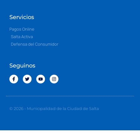
Servicios
Pagos Online
Salta Activa
Defensa del Consumidor
Seguinos
© 2026 - Municipalidad de la Ciudad de Salta