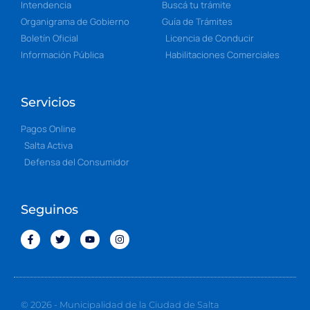
Intendencia
Buscá tu trámite
Organigrama de Gobierno
Guía de Trámites
Boletín Oficial
Licencia de Conducir
Información Pública
Habilitaciones Comerciales
Servicios
Pagos Online
Salta Activa
Defensa del Consumidor
Seguinos
© 2026 - Municipalidad de la Ciudad de Salta