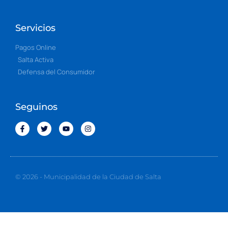
Servicios
Pagos Online
Salta Activa
Defensa del Consumidor
Seguinos
© 2026 - Municipalidad de la Ciudad de Salta