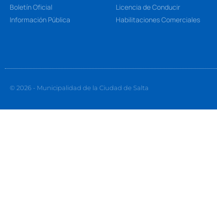
Boletín Oficial
Licencia de Conducir
Información Pública
Habilitaciones Comerciales
© 2026 - Municipalidad de la Ciudad de Salta