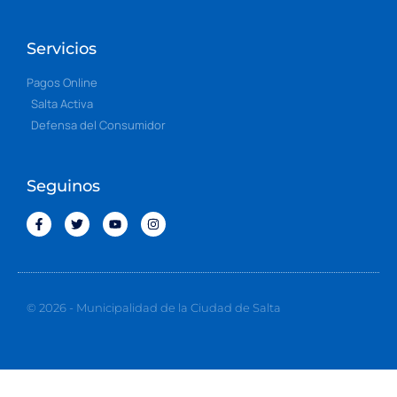
Servicios
Pagos Online
Salta Activa
Defensa del Consumidor
Seguinos
© 2026 - Municipalidad de la Ciudad de Salta