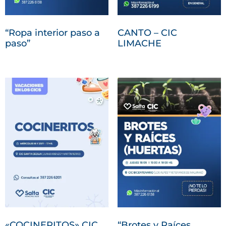
“Ropa interior paso a
CANTO – CIC
paso”
LIMACHE
«COCINERITOS» CIC.
“Brotes y Raíces