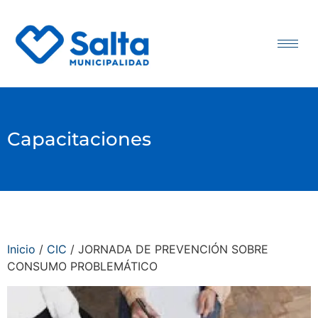
Capacitaciones
Inicio
/
CIC
/ JORNADA DE PREVENCIÓN SOBRE
CONSUMO PROBLEMÁTICO