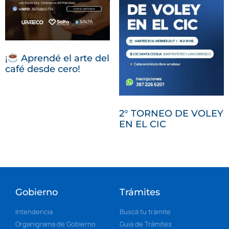
¡
Aprendé el arte del
café desde cero!
2° TORNEO DE VOLEY
EN EL CIC
Gobierno
Trámites
Intendencia
Buscá tu trámite
Organigrama de Gobierno
Guía de Trámites