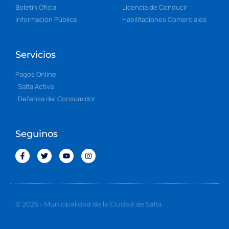
Boletín Oficial
Licencia de Conducir
Información Pública
Habilitaciones Comerciales
Servicios
Pagos Online
Salta Activa
Defensa del Consumidor
Seguinos
© 2026 - Municipalidad de la Ciudad de Salta