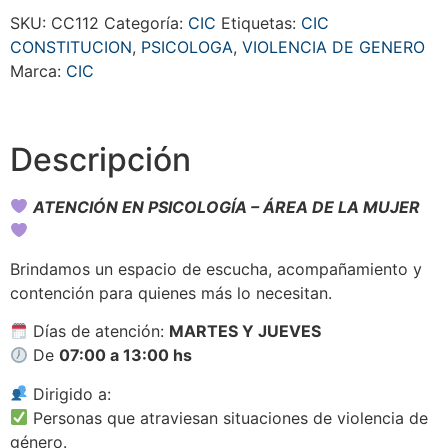
SKU:
CC112
Categoría:
CIC
Etiquetas:
CIC
CONSTITUCION
,
PSICOLOGA
,
VIOLENCIA DE GENERO
Marca:
CIC
Descripción
ATENCIÓN EN PSICOLOGÍA – ÁREA DE LA MUJER
Brindamos un espacio de escucha, acompañamiento y
contención para quienes más lo necesitan.
Días de atención:
MARTES Y JUEVES
De
07:00 a 13:00 hs
Dirigido a:
Personas que atraviesan situaciones de violencia de
género.