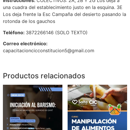
Instrucciones:
COLECTIVOS: 2A, 2B Y 2G Los deja a
una cuadra del establecimiento justo en la esquina. 3E
Los deja frente la Esc Campaña del desierto pasando la
rotonda de los gauchos
Teléfono:
3872266146 (SOLO TEXTO)
Correo electrónico:
capacitacioncicconstitucion5@gmail.com
Productos relacionados