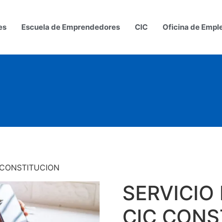
es
Escuela de Emprendedores
CIC
Oficina de Empl
C CONSTITUCION
SERVICIO
CIC CONS