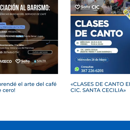
«CLASES DE CANTO E
rendé el arte del café
CIC. SANTA CECILIA»
 cero!