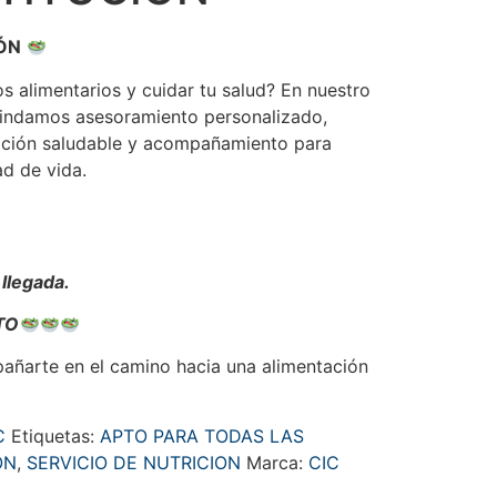
IÓN
s alimentarios y cuidar tu salud? En nuestro
brindamos asesoramiento personalizado,
tación saludable y acompañamiento para
d de vida.
llegada.
TO
añarte en el camino hacia una alimentación
C
Etiquetas:
APTO PARA TODAS LAS
ON
,
SERVICIO DE NUTRICION
Marca:
CIC