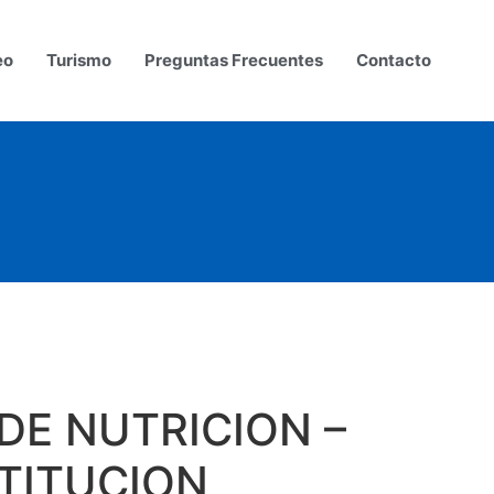
eo
Turismo
Preguntas Frecuentes
Contacto
 DE NUTRICION –
TITUCION