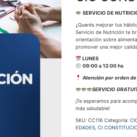
SERVICIO DE NUTRIC
¿Querés mejorar tus hábito
Servicio de Nutrición te 
orientación sobre alimen
promover una mejor calida
LUNES
09:00 a 12:00 hs
Atención por orden de 
SERVICIO GRATUI
¡Te esperamos para acomp
más saludable!
SKU:
CC116
Categoría:
CI
EDADES
,
CI CONSTITUCI