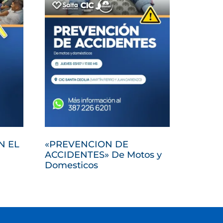
N EL
«PREVENCION DE
ACCIDENTES» De Motos y
Domesticos