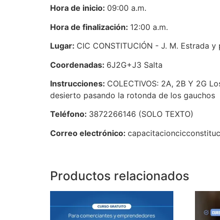
Hora de inicio:
09:00 a.m.
Hora de finalización:
12:00 a.m.
Lugar:
CIC CONSTITUCIÓN - J. M. Estrada y 
Coordenadas:
6J2G+J3 Salta
Instrucciones:
COLECTIVOS: 2A, 2B Y 2G Los d
desierto pasando la rotonda de los gauchos
Teléfono:
3872266146 (SOLO TEXTO)
Correo electrónico:
capacitacioncicconstit
Productos relacionados