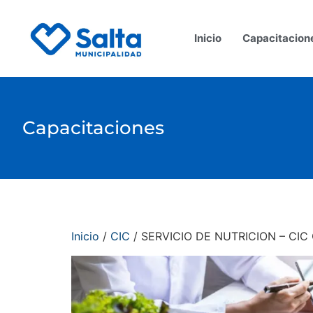
Inicio
Capacitacion
Capacitaciones
Inicio
/
CIC
/ SERVICIO DE NUTRICION – CI