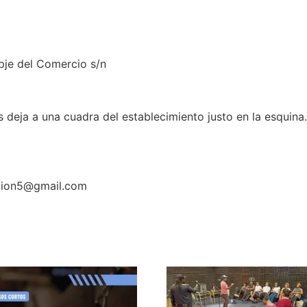
pje del Comercio s/n
eja a una cuadra del establecimiento justo en la esquina.
ucion5@gmail.com