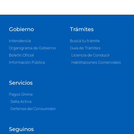
Gobierno
Trámites
Intendencia
Buscá tu trámite
Organigrama de Gobierno
Guía de Trámites
Boletín Oficial
Licencia de Conducir
Información Pública
Habilitaciones Comerciales
Servicios
Pagos Online
Salta Activa
Defensa del Consumidor
Seguinos