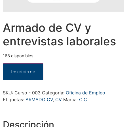
Armado de CV y
entrevistas laborales
168 disponibles
Inscribirme
SKU:
Curso - 003
Categoría:
Oficina de Empleo
Etiquetas:
ARMADO CV
,
CV
Marca:
CIC
Descripción