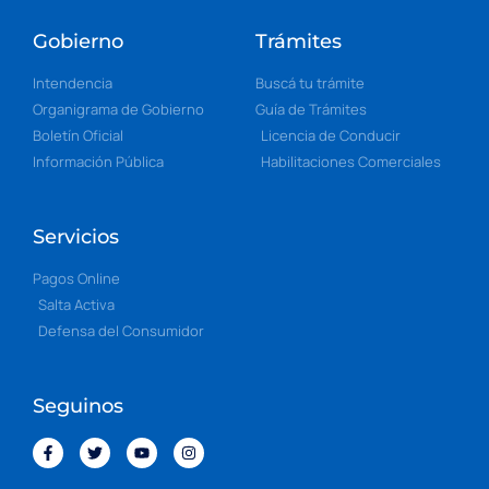
Gobierno
Trámites
Intendencia
Buscá tu trámite
Organigrama de Gobierno
Guía de Trámites
Boletín Oficial
Licencia de Conducir
Información Pública
Habilitaciones Comerciales
Servicios
Pagos Online
Salta Activa
Defensa del Consumidor
Seguinos