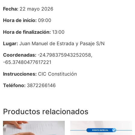
Fecha:
22 mayo 2026
Hora de inicio:
09:00
Hora de finalización:
13:00
Lugar:
Juan Manuel de Estrada y Pasaje S/N
Coordenadas:
-24.798375943252058,
-65.37480477617221
Instrucciones:
CIC Constitución
Teléfono:
3872266146
Productos relacionados