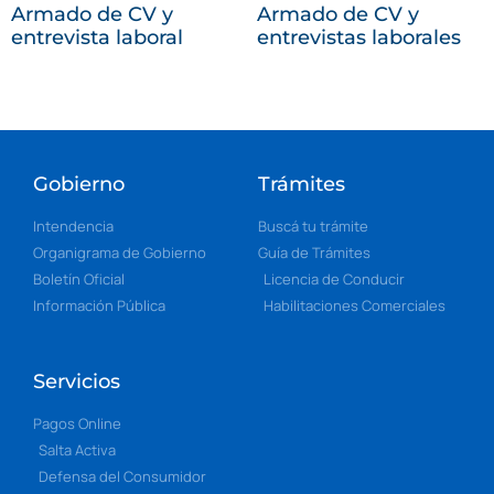
Armado de CV y
Armado de CV y
entrevista laboral
entrevistas laborales
Gobierno
Trámites
Intendencia
Buscá tu trámite
Organigrama de Gobierno
Guía de Trámites
Boletín Oficial
Licencia de Conducir
Información Pública
Habilitaciones Comerciales
Servicios
Pagos Online
Salta Activa
Defensa del Consumidor