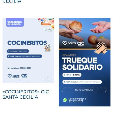
CECILIA
«COCINERITOS» CIC.
SANTA CECILIA