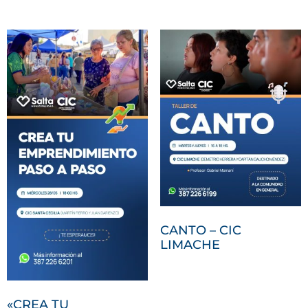
CANTO – CIC
LIMACHE
«CREA TU